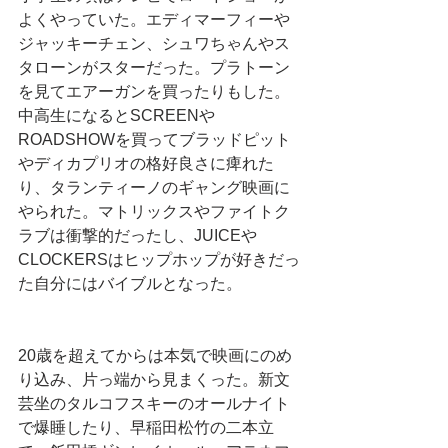
よくやっていた。エディマーフィーや
ジャッキーチェン、シュワちゃんやス
タローンがスターだった。プラトーン
を見てエアーガンを買ったりもした。
中高生になるとSCREENや
ROADSHOWを買ってブラッドピット
やディカプリオの格好良さに痺れた
り、タランティーノのギャング映画に
やられた。マトリックスやファイトク
ラブは衝撃的だったし、JUICEや
CLOCKERSはヒップホップが好きだっ
た自分にはバイブルとなった。
20歳を超えてからは本気で映画にのめ
り込み、片っ端から見まくった。新文
芸坐のタルコフスキーのオールナイト
で爆睡したり、早稲田松竹の二本立