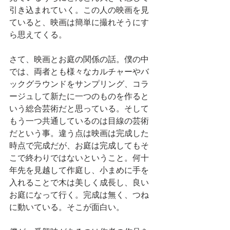
引き込まれていく。この人の映画を見
ていると、映画は簡単に撮れそうにす
ら思えてくる。
さて、映画とお庭の関係の話。僕の中
では、両者とも様々なカルチャーやバ
ックグラウンドをサンプリング、コラ
ージュして新たに一つのものを作ると
いう総合芸術だと思っている。そして
もう一つ共通しているのは目線の芸術
だという事。違う点は映画は完成した
時点で完成だが、お庭は完成してもそ
こで終わりではないということ。何十
年先を見越して作庭し、小まめに手を
入れることで木は美しく成長し、良い
お庭になって行く。完成は無く、つね
に動いている。そこが面白い。